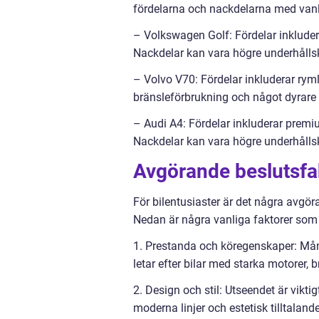
fördelarna och nackdelarna med vanl
– Volkswagen Golf: Fördelar inkluder
Nackdelar kan vara högre underhållsk
– Volvo V70: Fördelar inkluderar ryml
bränsleförbrukning och något dyrare 
– Audi A4: Fördelar inkluderar premi
Nackdelar kan vara högre underhålls
Avgörande beslutsfak
För bilentusiaster är det några avgö
Nedan är några vanliga faktorer som 
1. Prestanda och köregenskaper: Mång
letar efter bilar med starka motorer,
2. Design och stil: Utseendet är vikt
moderna linjer och estetisk tilltalande