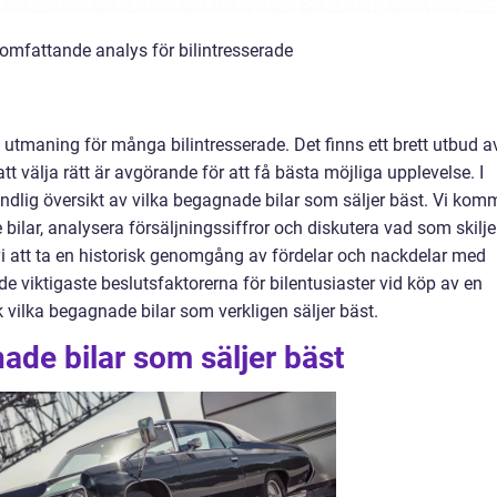
 omfattande analys för bilintresserade
 utmaning för många bilintresserade. Det finns ett brett utbud a
 välja rätt är avgörande för att få bästa möjliga upplevelse. I
undlig översikt av vilka begagnade bilar som säljer bäst. Vi kom
bilar, analysera försäljningssiffror och diskutera vad som skilje
att ta en historisk genomgång av fördelar och nackdelar med
e viktigaste beslutsfaktorerna för bilentusiaster vid köp av en
vilka begagnade bilar som verkligen säljer bäst.
ade bilar som säljer bäst