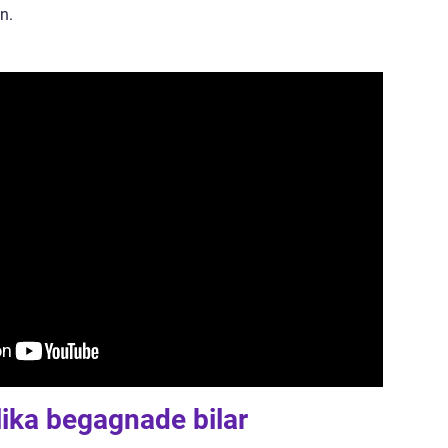
n.
lika begagnade bilar