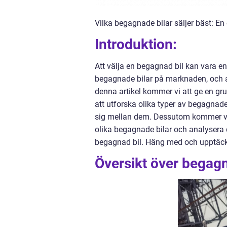
Vilka begagnade bilar säljer bäst: En
Introduktion:
Att välja en begagnad bil kan vara en
begagnade bilar på marknaden, och att
denna artikel kommer vi att ge en gr
att utforska olika typer av begagnade 
sig mellan dem. Dessutom kommer vi 
olika begagnade bilar och analysera d
begagnad bil. Häng med och upptäck 
Översikt över begagn