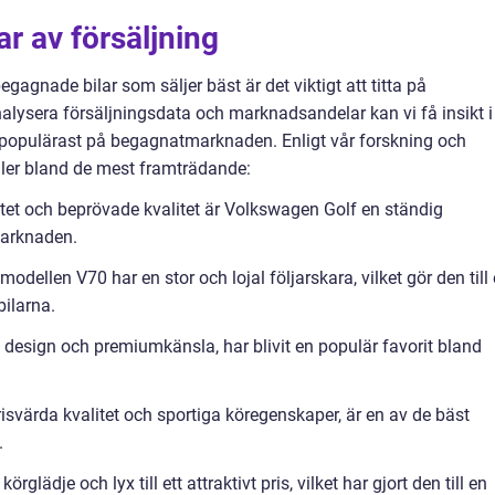
r av försäljning
egagnade bilar som säljer bäst är det viktigt att titta på
alysera försäljningsdata och marknadsandelar kan vi få insikt i
 populärast på begagnatmarknaden. Enligt vår forskning och
ler bland de mest framträdande:
tet och beprövade kvalitet är Volkswagen Golf en ständig
arknaden.
dellen V70 har en stor och lojal följarskara, vilket gör den till
ilarna.
 design och premiumkänsla, har blivit en populär favorit bland
isvärda kvalitet och sportiga köregenskaper, är en av de bäst
.
lädje och lyx till ett attraktivt pris, vilket har gjort den till en