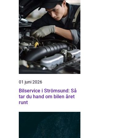
01 juni 2026
Bilservice i Strömsund: Så
tar du hand om bilen året
runt