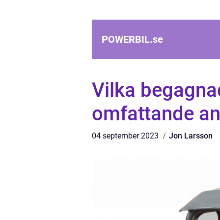
POWERBIL.
se
Vilka begagnad
omfattande an
04 september 2023
Jon Larsson