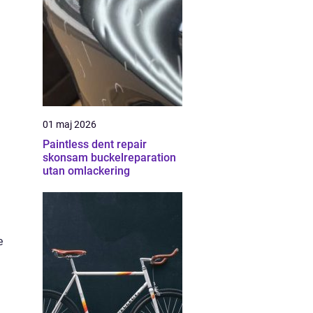
01 maj 2026
Paintless dent repair
skonsam buckelreparation
utan omlackering
e