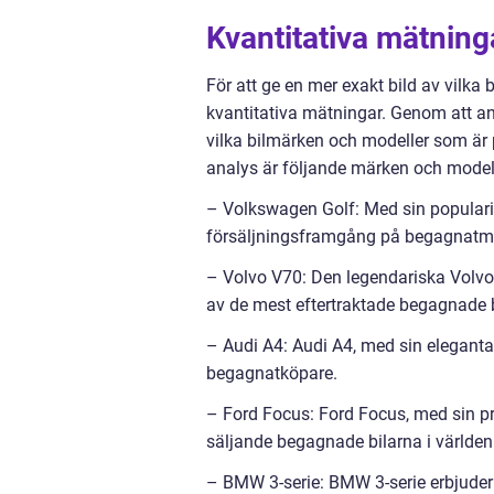
Kvantitativa mätninga
För att ge en mer exakt bild av vilka b
kvantitativa mätningar. Genom att an
vilka bilmärken och modeller som är
analys är följande märken och model
– Volkswagen Golf: Med sin populari
försäljningsframgång på begagnatm
– Volvo V70: Den legendariska Volvomo
av de mest eftertraktade begagnade b
– Audi A4: Audi A4, med sin eleganta
begagnatköpare.
– Ford Focus: Ford Focus, med sin pr
säljande begagnade bilarna i världen
– BMW 3-serie: BMW 3-serie erbjuder körg