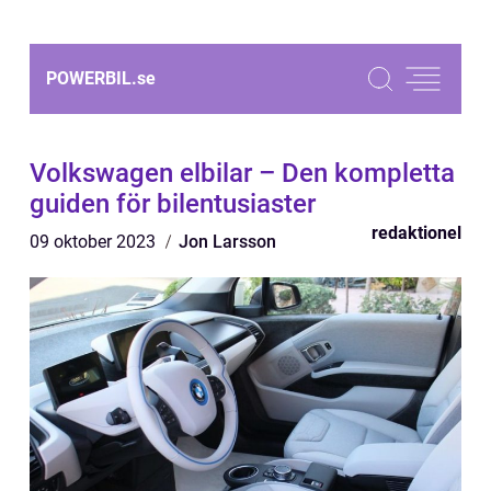
POWERBIL.
se
Volkswagen elbilar – Den kompletta
guiden för bilentusiaster
redaktionel
09 oktober 2023
Jon Larsson