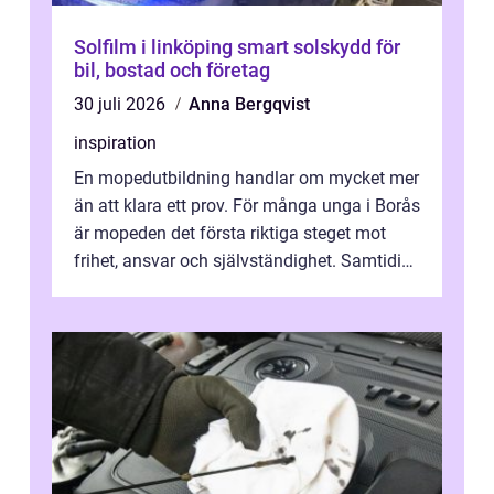
Solfilm i linköping smart solskydd för
bil, bostad och företag
30 juli 2026
Anna Bergqvist
inspiration
En mopedutbildning handlar om mycket mer
än att klara ett prov. För många unga i Borås
är mopeden det första riktiga steget mot
frihet, ansvar och självständighet. Samtidigt
kan regler, bokningar, teo...