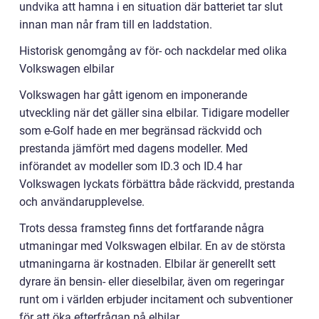
undvika att hamna i en situation där batteriet tar slut
innan man når fram till en laddstation.
Historisk genomgång av för- och nackdelar med olika
Volkswagen elbilar
Volkswagen har gått igenom en imponerande
utveckling när det gäller sina elbilar. Tidigare modeller
som e-Golf hade en mer begränsad räckvidd och
prestanda jämfört med dagens modeller. Med
införandet av modeller som ID.3 och ID.4 har
Volkswagen lyckats förbättra både räckvidd, prestanda
och användarupplevelse.
Trots dessa framsteg finns det fortfarande några
utmaningar med Volkswagen elbilar. En av de största
utmaningarna är kostnaden. Elbilar är generellt sett
dyrare än bensin- eller dieselbilar, även om regeringar
runt om i världen erbjuder incitament och subventioner
för att öka efterfrågan på elbilar.