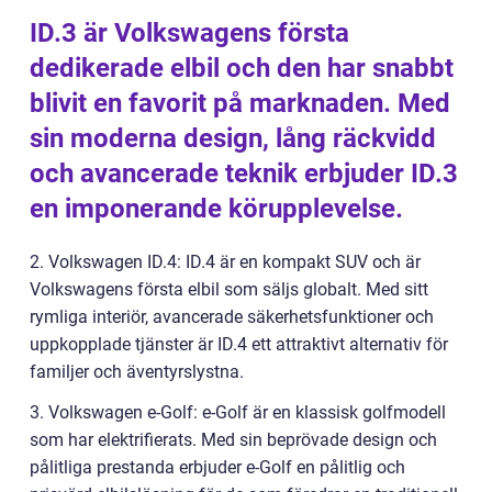
ID.3 är Volkswagens första
dedikerade elbil och den har snabbt
blivit en favorit på marknaden. Med
sin moderna design, lång räckvidd
och avancerade teknik erbjuder ID.3
en imponerande körupplevelse.
2. Volkswagen ID.4: ID.4 är en kompakt SUV och är
Volkswagens första elbil som säljs globalt. Med sitt
rymliga interiör, avancerade säkerhetsfunktioner och
uppkopplade tjänster är ID.4 ett attraktivt alternativ för
familjer och äventyrslystna.
3. Volkswagen e-Golf: e-Golf är en klassisk golfmodell
som har elektrifierats. Med sin beprövade design och
pålitliga prestanda erbjuder e-Golf en pålitlig och