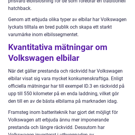
prisvärd elbilslösning för de som föredrar en traditionell
hatchback.
Genom att erbjuda olika typer av elbilar har Volkswagen
lyckats tilltala en bred publik och skapa ett starkt
varumärke inom elbilssegmentet.
Kvantitativa mätningar om
Volkswagen elbilar
När det gäller prestanda och räckvidd har Volkswagen
elbilar visat sig vara mycket konkurrenskraftiga. Enligt
officiella mätningar har till exempel ID.3 en räckvidd på
upp till 550 kilometer på en enda laddning, vilket gör
den till en av de bästa elbilarna på marknaden idag.
Framsteg inom batteriteknik har gjort det möjligt för
Volkswagen att erbjuda ännu mer imponerande
prestanda och längre räckvidd. Dessutom har
Volkswagen investerat i utbyggnaden av