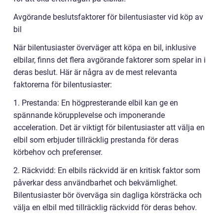
Avgörande beslutsfaktorer för bilentusiaster vid köp av
bil
När bilentusiaster överväger att köpa en bil, inklusive
elbilar, finns det flera avgörande faktorer som spelar in i
deras beslut. Här är några av de mest relevanta
faktorerna för bilentusiaster:
1. Prestanda: En högpresterande elbil kan ge en
spännande körupplevelse och imponerande
acceleration. Det är viktigt för bilentusiaster att välja en
elbil som erbjuder tillräcklig prestanda för deras
körbehov och preferenser.
2. Räckvidd: En elbils räckvidd är en kritisk faktor som
påverkar dess användbarhet och bekvämlighet.
Bilentusiaster bör överväga sin dagliga körsträcka och
välja en elbil med tillräcklig räckvidd för deras behov.