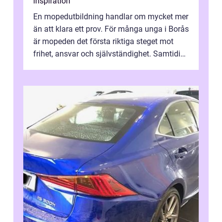
inspiration
En mopedutbildning handlar om mycket mer
än att klara ett prov. För många unga i Borås
är mopeden det första riktiga steget mot
frihet, ansvar och självständighet. Samtidigt
kan regler, bokningar, teo...