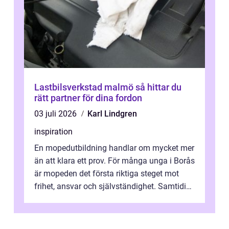
Lastbilsverkstad malmö så hittar du
rätt partner för dina fordon
03 juli 2026
Karl Lindgren
inspiration
En mopedutbildning handlar om mycket mer
än att klara ett prov. För många unga i Borås
är mopeden det första riktiga steget mot
frihet, ansvar och självständighet. Samtidigt
kan regler, bokningar, teo...