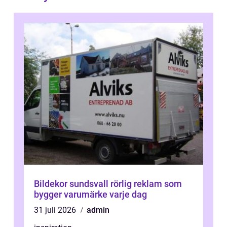
Bildekor sundsvall rörlig reklam som
bygger varumärke varje dag
31 juli 2026
admin